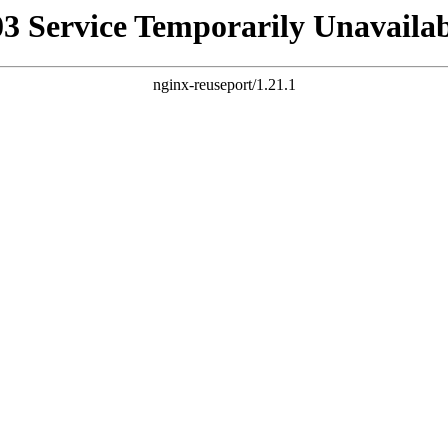
03 Service Temporarily Unavailab
nginx-reuseport/1.21.1