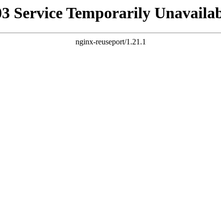
03 Service Temporarily Unavailab
nginx-reuseport/1.21.1