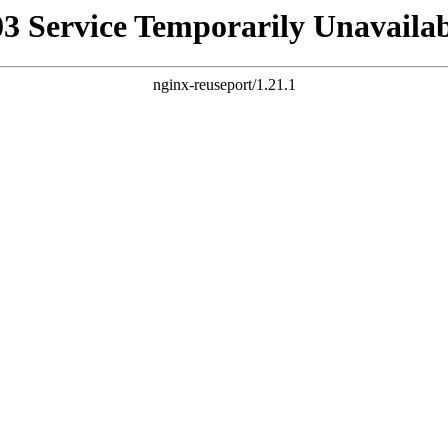
03 Service Temporarily Unavailab
nginx-reuseport/1.21.1