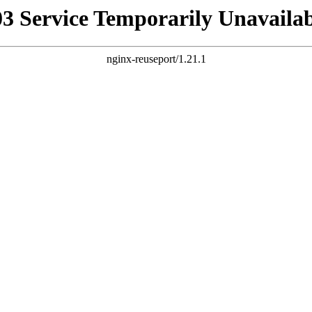
03 Service Temporarily Unavailab
nginx-reuseport/1.21.1