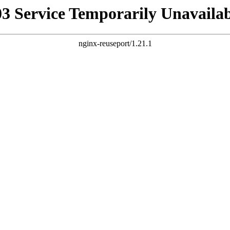
03 Service Temporarily Unavailab
nginx-reuseport/1.21.1