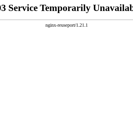
03 Service Temporarily Unavailab
nginx-reuseport/1.21.1