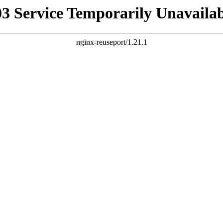
03 Service Temporarily Unavailab
nginx-reuseport/1.21.1