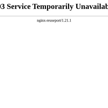
03 Service Temporarily Unavailab
nginx-reuseport/1.21.1