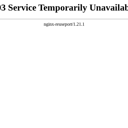
03 Service Temporarily Unavailab
nginx-reuseport/1.21.1