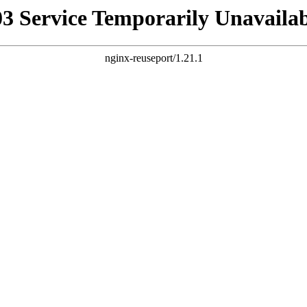
03 Service Temporarily Unavailab
nginx-reuseport/1.21.1