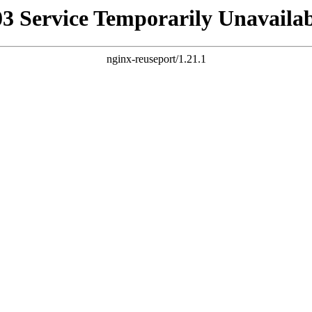
03 Service Temporarily Unavailab
nginx-reuseport/1.21.1