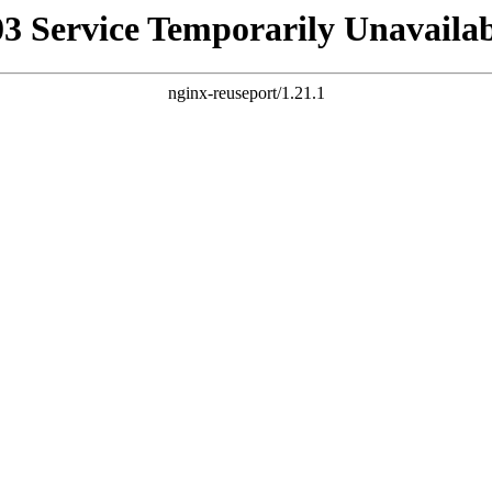
03 Service Temporarily Unavailab
nginx-reuseport/1.21.1