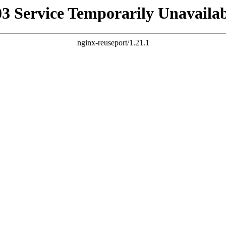
03 Service Temporarily Unavailab
nginx-reuseport/1.21.1