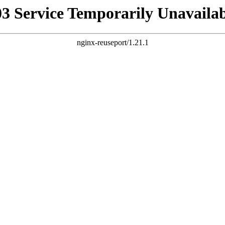
03 Service Temporarily Unavailab
nginx-reuseport/1.21.1