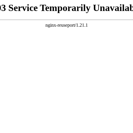
03 Service Temporarily Unavailab
nginx-reuseport/1.21.1