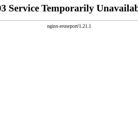
03 Service Temporarily Unavailab
nginx-reuseport/1.21.1