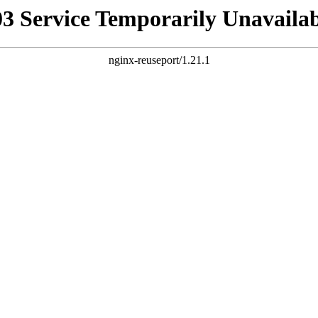
03 Service Temporarily Unavailab
nginx-reuseport/1.21.1