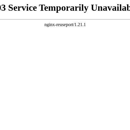
03 Service Temporarily Unavailab
nginx-reuseport/1.21.1